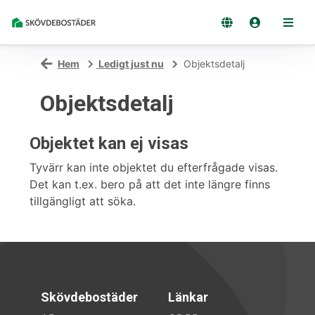
Hem
Ledigt just nu
Objektsdetalj
Objektsdetalj
Objektet kan ej visas
Tyvärr kan inte objektet du efterfrågade visas.
Det kan t.ex. bero på att det inte längre finns
tillgängligt att söka.
Skövdebostäder
Länkar