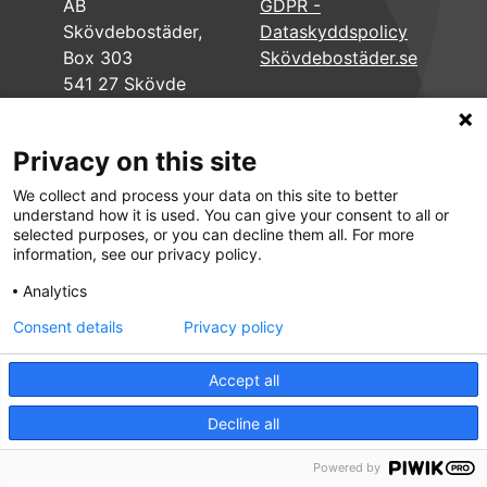
AB
GDPR -
Skövdebostäder,
Dataskyddspolicy
Box 303
Skövdebostäder.se
541 27 Skövde
Privacy on this site
We collect and process your data on this site to better
understand how it is used. You can give your consent to all or
selected purposes, or you can decline them all. For more
information, see our privacy policy.
Analytics
Consent details
Privacy policy
Accept all
Decline all
Powered by