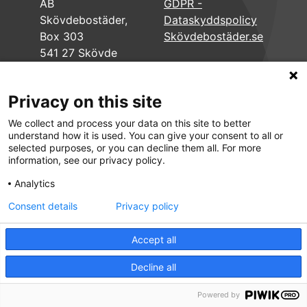
AB
GDPR -
Skövdebostäder,
Dataskyddspolicy
Box 303
Skövdebostäder.se
541 27 Skövde
Privacy on this site
We collect and process your data on this site to better
understand how it is used. You can give your consent to all or
selected purposes, or you can decline them all. For more
information, see our privacy policy.
Analytics
Consent details
Privacy policy
Accept all
Decline all
Powered by