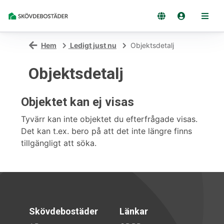
Hem
Ledigt just nu
Objektsdetalj
Objektsdetalj
Objektet kan ej visas
Tyvärr kan inte objektet du efterfrågade visas.
Det kan t.ex. bero på att det inte längre finns
tillgängligt att söka.
Skövdebostäder
Länkar