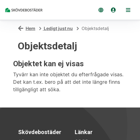
Hem
Ledigt just nu
Objektsdetalj
Objektsdetalj
Objektet kan ej visas
Tyvärr kan inte objektet du efterfrågade visas.
Det kan t.ex. bero på att det inte längre finns
tillgängligt att söka.
Skövdebostäder
Länkar