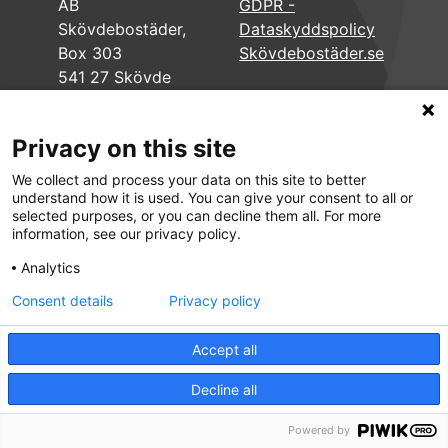
AB
GDPR -
Skövdebostäder,
Dataskyddspolicy
Box 303
Skövdebostäder.se
541 27 Skövde
Privacy on this site
We collect and process your data on this site to better
understand how it is used. You can give your consent to all or
selected purposes, or you can decline them all. For more
information, see our privacy policy.
Analytics
Consent details
Privacy policy
Accept all
Decline all
Powered by