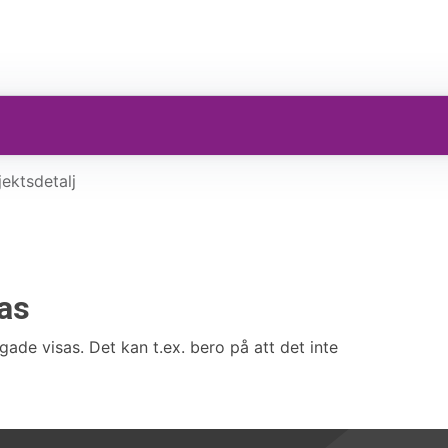
ektsdetalj
sas
gade visas. Det kan t.ex. bero på att det inte