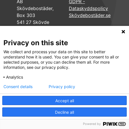
AB
GDPR -
Skövdebostäder,
Dataskyddspolicy
Box 303
Skövdebostäder.se
541 27 Skövde
Privacy on this site
We collect and process your data on this site to better
understand how it is used. You can give your consent to all or
selected purposes, or you can decline them all. For more
information, see our privacy policy.
Analytics
Consent details
Privacy policy
Accept all
Decline all
Powered by