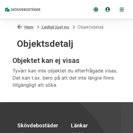
Hem
Ledigt just nu
Objektsdetalj
Objektsdetalj
Objektet kan ej visas
Tyvärr kan inte objektet du efterfrågade visas.
Det kan t.ex. bero på att det inte längre finns
tillgängligt att söka.
Skövdebostäder
Länkar