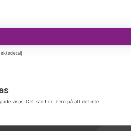
ektsdetalj
sas
gade visas. Det kan t.ex. bero på att det inte