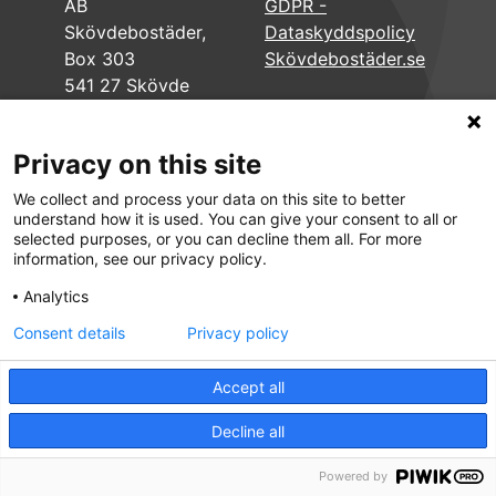
AB
GDPR -
Skövdebostäder,
Dataskyddspolicy
Box 303
Skövdebostäder.se
541 27 Skövde
Privacy on this site
We collect and process your data on this site to better
understand how it is used. You can give your consent to all or
selected purposes, or you can decline them all. For more
information, see our privacy policy.
Analytics
Consent details
Privacy policy
Accept all
Decline all
Powered by