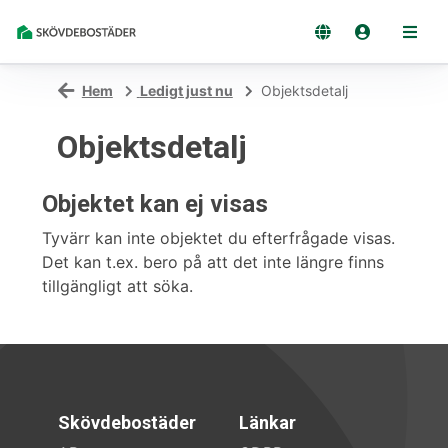
Hem
Ledigt just nu
Objektsdetalj
Objektsdetalj
Objektet kan ej visas
Tyvärr kan inte objektet du efterfrågade visas.
Det kan t.ex. bero på att det inte längre finns
tillgängligt att söka.
Skövdebostäder
Länkar