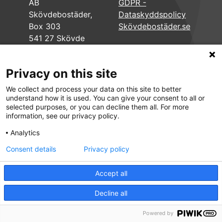
AB
GDPR -
Skövdebostäder,
Dataskyddspolicy
Box 303
Skövdebostäder.se
541 27 Skövde
Privacy on this site
We collect and process your data on this site to better
understand how it is used. You can give your consent to all or
selected purposes, or you can decline them all. For more
information, see our privacy policy.
Analytics
Consent details
Privacy policy
Accept all
Decline all
Powered by