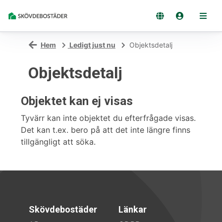
Hem
Ledigt just nu
Objektsdetalj
Objektsdetalj
Objektet kan ej visas
Tyvärr kan inte objektet du efterfrågade visas.
Det kan t.ex. bero på att det inte längre finns
tillgängligt att söka.
Skövdebostäder
Länkar